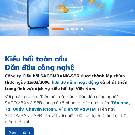
Kiều hối toàn cầu
Dẫn đầu công nghệ
Công ty Kiều hối SACOMBANK-SBR được thành lập chính
thức ngày 16/03/2006,
hơn 20 năm hoạt động
và phát triển
trong lĩnh vực dịch vụ kiều hối tại Việt Nam.
Với phương châm "Kiều hối toàn cầu - Dẫn đầu công nghệ",
SACOMBANK-SBR cung cấp 5 phương thức nhận tiền:
Tận nhà,
Tại Quầy, Chuyển khoản, Ví điện tử và ATM.
Hiện nay,
SACOMBANK-SBR liên kết với nhiều Đối tác tại 5 Châu Lục trên
toàn thế giới...
Xem Thêm