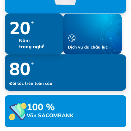
20
+
Năm
trong nghề
Dịch vụ đa châu lục
80
+
Đối tác trên toàn cầu
100
%
Vốn SACOMBANK