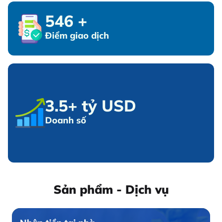
546
+
Điểm giao dịch
3.5+ tỷ USD
Doanh số
Sản phẩm - Dịch vụ