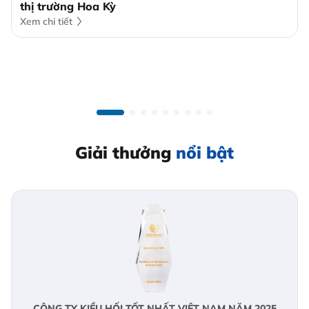
thị trường Hoa Kỳ
Xem chi tiết
Giải thưởng
nổi bật
CÔNG TY KIỀU HỐI TỐT NHẤT VIỆT NAM NĂM 2025