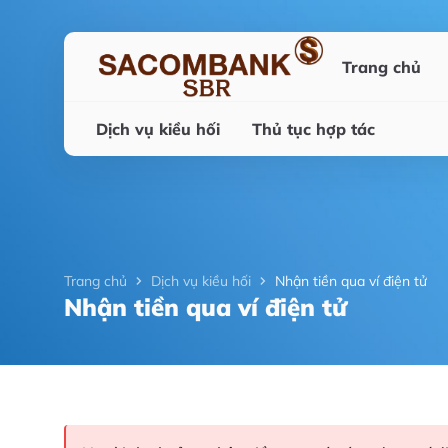
Trang chủ
Dịch vụ kiều hối
Thủ tục hợp tác
Trang chủ
Dịch vụ kiều hối
Nhận tiền qua ví điện tử
Nhận tiền qua ví điện tử