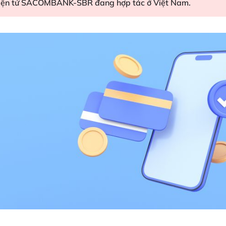
 điện tử SACOMBANK-SBR đang hợp tác ở Việt Nam.