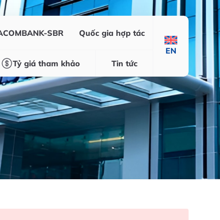
SACOMBANK-SBR
Quốc gia hợp tác
EN
Tỷ giá tham khảo
Tin tức