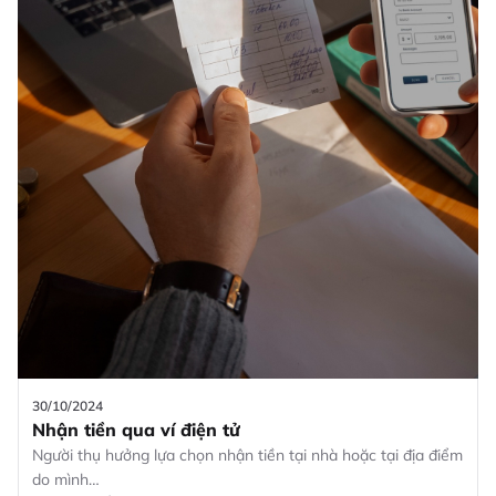
30/10/2024
Nhận tiền qua ví điện tử
Người thụ hưởng lựa chọn nhận tiền tại nhà hoặc tại địa điểm
do mình…