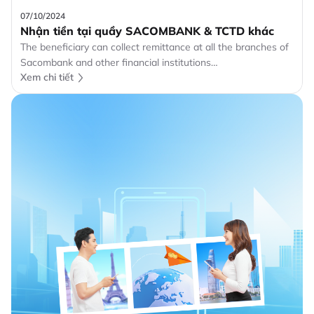
07/10/2024
Nhận tiền tại quầy SACOMBANK & TCTD khác
The beneficiary can collect remittance at all the branches of
Sacombank and other financial institutions…
Xem chi tiết