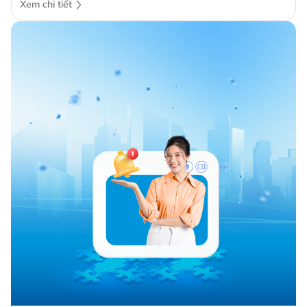
Xem chi tiết