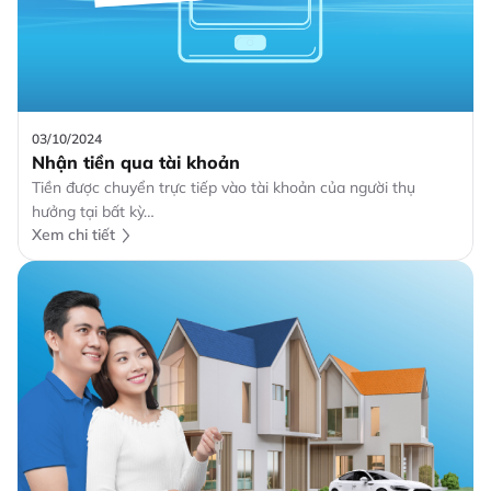
03/10/2024
Nhận tiền qua tài khoản
Tiền được chuyển trực tiếp vào tài khoản của người thụ
hưởng tại bất kỳ…
Xem chi tiết