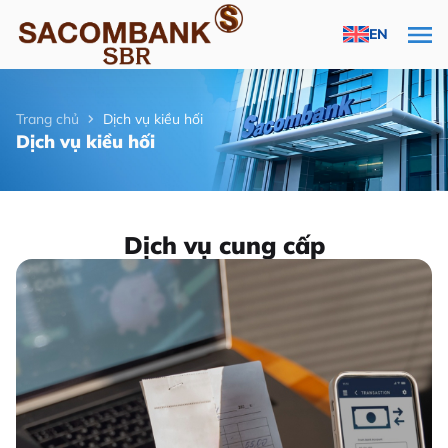
EN
Trang chủ
Dịch vụ kiều hối
Dịch vụ kiều hối
Dịch vụ cung cấp