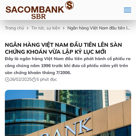
Trang chủ
Tin tức, sự kiện
Ngân hàng Việt Nam đầu tiên lên sàn chứng khoán vừa lập kỷ lục mới
NGÂN HÀNG VIỆT NAM ĐẦU TIÊN LÊN SÀN
CHỨNG KHOÁN VỪA LẬP KỶ LỤC MỚI
Đây là ngân hàng Việt Nam đầu tiên phát hành cổ phiếu ra
công chúng năm 1996 trước khi đưa cổ phiếu niêm yết trên
sàn chứng khoán tháng 7/2006.
26/02/2025
5 phút đọc