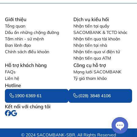
Giới thiệu
Dịch vụ kiều hối
Tổng quan
Nhận tiền tại quầy
Dấu ấn những chặng đường
SACOMBANK & TCTD khác
Tầm nhìn - sứ mệnh
Nhận tiền qua tài khoản
Ban lãnh đạo
Nhận tiền tại nhà
Chính sách điều khoản
Nhận tiền qua ví điện tử
Nhận tiền qua ATM
Hỗ trợ khách hàng
Công cụ hỗ trợ
FAQs
Mạng lưới SACOMBANK
Liên hệ
Tỷ giá tham khảo
Hotline
1900 6369 61
(028) 3848 4106
Kết nối với chúng tôi
Open